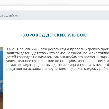
ких улыбок»
«ХОРОВОД ДЕТСКИХ УЛЫБОК»
1 июня работники Заозерского клуба провели игровую про
защиты детей. Детство – это самое беззаботное и счастлив
детей совпадает с началом самого любимого времени года –
увлекательное путешествие по станциям «Вопрос - ответ», «
приятно видеть радостные детские лица и слышать веселы
рисунков на асфальте и вручением подарков каждому ребен