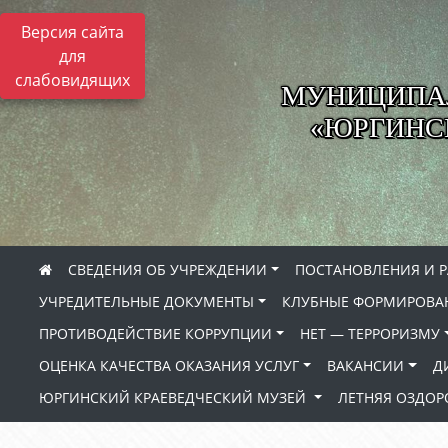
Версия сайта
для
слабовидящих
МУНИЦИПА
«ЮРГИНСК
СВЕДЕНИЯ ОБ УЧРЕЖДЕНИИ
ПОСТАНОВЛЕНИЯ И 
УЧРЕДИТЕЛЬНЫЕ ДОКУМЕНТЫ
КЛУБНЫЕ ФОРМИРОВА
ПРОТИВОДЕЙСТВИЕ КОРРУПЦИИ
НЕТ — ТЕРРОРИЗМУ
ОЦЕНКА КАЧЕСТВА ОКАЗАНИЯ УСЛУГ
ВАКАНСИИ
Д
ЮРГИНСКИЙ КРАЕВЕДЧЕСКИЙ МУЗЕЙ
ЛЕТНЯЯ ОЗДО