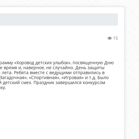
15
грамму «Хоровод детских улыбок», посвященную Дню
ое время и, наверное, не случайно. День защиты
 лета. Ребята вместе с ведущими отправились в
Загадочная», «Спортивная», «Игровая» и т.д. Было
й детский смех. Праздник завершился конкурсом
ку.