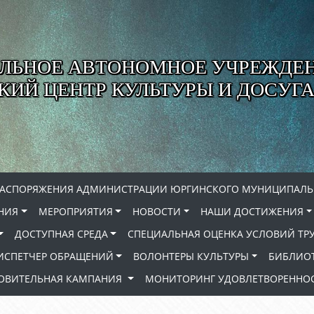
ЛЬНОЕ АВТОНОМНОЕ УЧРЕЖДЕ
ИЙ ЦЕНТР КУЛЬТУРЫ И ДОСУГА
РАСПОРЯЖЕНИЯ АДМИНИСТРАЦИИ ЮРГИНСКОГО МУНИЦИПАЛЬ
НИЯ
МЕРОПРИЯТИЯ
НОВОСТИ
НАШИ ДОСТИЖЕНИЯ
ДОСТУПНАЯ СРЕДА
СПЕЦИАЛЬНАЯ ОЦЕНКА УСЛОВИЙ ТР
ИСПЕТЧЕР ОБРАЩЕНИЙ
ВОЛОНТЕРЫ КУЛЬТУРЫ
БИБЛИО
РОВИТЕЛЬНАЯ КАМПАНИЯ
МОНИТОРИНГ УДОВЛЕТВОРЕННОС