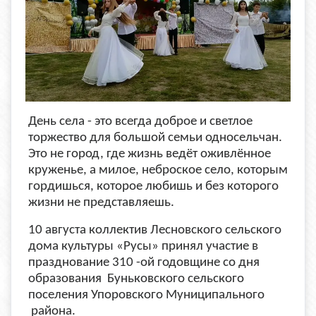
День села - это всегда доброе и светлое
торжество для большой семьи односельчан.
Это не город, где жизнь ведёт оживлённое
круженье, а милое, неброское село, которым
гордишься, которое любишь и без которого
жизни не представляешь.
10 августа коллектив Лесновского сельского
дома культуры «Русы» принял участие в
празднование 310 -ой годовщине со дня
образования Буньковского сельского
поселения Упоровского Муниципального
района.