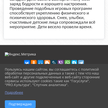
заряд бодрости и хорошего настроения.
Проведение подобных игровых программ
способствует укреплению физического и
психического здоровья. Смех, улыбки,
счастливые детские лица сопровождали всё
мероприятие. Дети весело провели время.
Пользуясь нашим сайтом, вы соглашаетесь с политикой
обработки персональных данных а также с тем что наш
веб-сайт и другие подключенные к веб-сайту сторонние
2026 г. ckd-urg.ru
сервисы используют cookies такие как "Госуслуги",
Вход
"PRO.Культура", "Спутник аналитика".
Карта сайта
^
Политика обработки персональных данных
Подробнее
Сделано на KubCMS
Разработка и поддержка
Подтверждаю