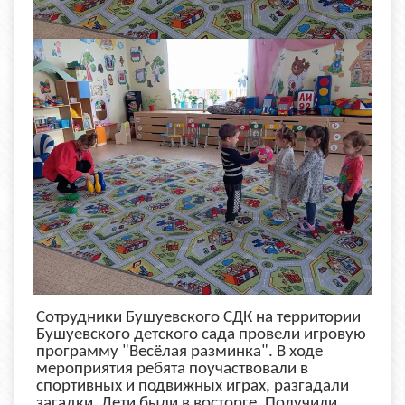
Сотрудники Бушуевского СДК на территории
Бушуевского детского сада провели игровую
программу "Весёлая разминка". В ходе
мероприятия ребята поучаствовали в
спортивных и подвижных играх, разгадали
загадки. Дети были в восторге. Получили