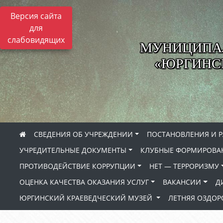
Версия сайта
для
слабовидящих
МУНИЦИПА
«ЮРГИНСК
СВЕДЕНИЯ ОБ УЧРЕЖДЕНИИ
ПОСТАНОВЛЕНИЯ И 
УЧРЕДИТЕЛЬНЫЕ ДОКУМЕНТЫ
КЛУБНЫЕ ФОРМИРОВА
ПРОТИВОДЕЙСТВИЕ КОРРУПЦИИ
НЕТ — ТЕРРОРИЗМУ
ОЦЕНКА КАЧЕСТВА ОКАЗАНИЯ УСЛУГ
ВАКАНСИИ
Д
ЮРГИНСКИЙ КРАЕВЕДЧЕСКИЙ МУЗЕЙ
ЛЕТНЯЯ ОЗДО