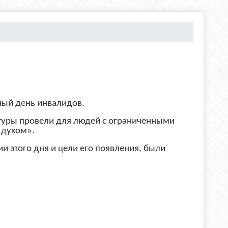
ный день инвалидов.
туры провели для людей с ограниченными
 духом».
и этого дня и цели его появления, были