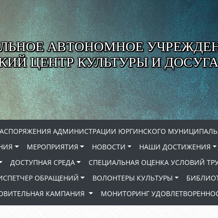
ЛЬНОЕ АВТОНОМНОЕ УЧРЕЖДЕ
ИЙ ЦЕНТР КУЛЬТУРЫ И ДОСУГА
РАСПОРЯЖЕНИЯ АДМИНИСТРАЦИИ ЮРГИНСКОГО МУНИЦИПАЛЬ
НИЯ
МЕРОПРИЯТИЯ
НОВОСТИ
НАШИ ДОСТИЖЕНИЯ
ДОСТУПНАЯ СРЕДА
СПЕЦИАЛЬНАЯ ОЦЕНКА УСЛОВИЙ ТР
ИСПЕТЧЕР ОБРАЩЕНИЙ
ВОЛОНТЕРЫ КУЛЬТУРЫ
БИБЛИО
РОВИТЕЛЬНАЯ КАМПАНИЯ
МОНИТОРИНГ УДОВЛЕТВОРЕННОС