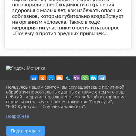
поговорили о необходимости сохранения
здоровья с малых лет, как избежать опасных
соблазнов, которые губительно воздействует
на организм человека. Также в ходе
мероприятии участники ответили на вопрос
«Почему я против вредных привычек».
Пользуясь нашим сайтом, вы соглашаетесь с политикой
обработки персональных данных а также с тем что наш
веб-сайт и другие подключенные к веб-сайту сторонние
2026 г. ckd-urg.ru
сервисы используют cookies такие как "Госуслуги",
Вход
"PRO.Культура", "Спутник аналитика".
Карта сайта
^
Политика обработки персональных данных
Подробнее
Сделано на KubCMS
Разработка и поддержка
Подтверждаю