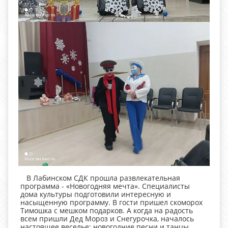
В Лабинском СДК прошла развлекательная
программа - «Новогодняя мечта». Специалисты
дома культуры подготовили интересную и
насыщенную программу. В гости пришел скоморох
Тимошка с мешком подарков. А когда на радость
всем пришли Дед Мороз и Снегурочка, началось
настоящее веселье: новогодние песни и танцы,